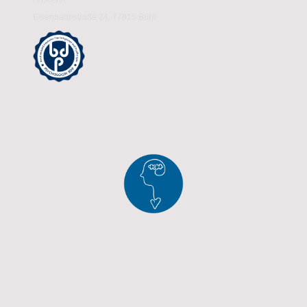
Eisenbahnstraße 24, 77815 Bühl
lifeline
©lifeline Psychologische Praxis
Alle Rechte vorbehalten.
Psychologische Praxis
Catherine Lux-Gabriel
Psychologin (M. Sc.)