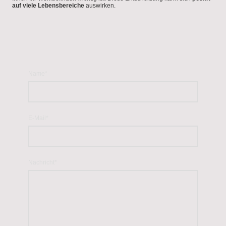
auf viele Lebensbereiche
auswirken.
Name
*
E-Mail
*
Nachricht
*