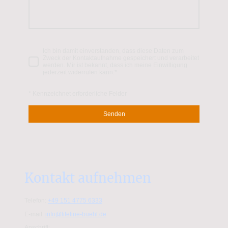
Ich bin damit einverstanden, dass diese Daten zum
Zweck der Kontaktaufnahme gespeichert und verarbeitet
werden. Mir ist bekannt, dass ich meine Einwilligung
jederzeit widerrufen kann.
*
* Kennzeichnet erforderliche Felder
Senden
Kontakt aufnehmen
Telefon:
+49 151 4775 6333
E-mail:
info@lifeline-buehl.de
Anschrift: