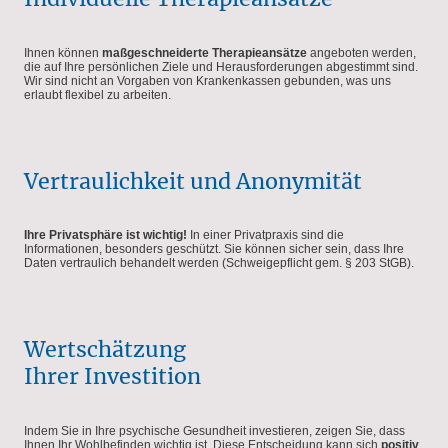
Ihnen können
maßgeschneiderte Therapieansätze
angeboten werden,
die auf Ihre persönlichen Ziele und Herausforderungen abgestimmt sind.
Wir sind nicht an Vorgaben von Krankenkassen gebunden, was uns
erlaubt flexibel zu arbeiten.
Vertraulichkeit und Anonymität
Ihre Privatsphäre ist wichtig!
In einer Privatpraxis sind die
Informationen, besonders geschützt. Sie können sicher sein, dass Ihre
Daten vertraulich behandelt werden (Schweigepflicht gem. § 203 StGB).
Wertschätzung
Ihrer Investition
Indem Sie in Ihre psychische Gesundheit investieren, zeigen Sie, dass
Ihnen Ihr Wohlbefinden wichtig ist. Diese Entscheidung kann sich
positiv